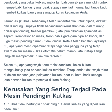
penduduk yang pakai kulkas, maka tambah banyak pula mungkin untuk
memperbaiki kulkas yang rusak supaya menjadi normal lagi tanpa kudu
membeli kulkas baru yang sanggup kuras keuangan Anda.
Lemari es (kulkas) sebenarnya telah sepantasnya untuk dijaga, dirawat
dan dilindungi, supaya tidak berlangsung kerusakan baik dalam ruang
chiller (pendingin), freezer (pembeku) ataupun dibagian sparepart ac
seperti, kompresor ac rusak, freon habis gara-gara pipa ac bocor, dan
juga mesin pendingin mati / tidak dingin. Ketika telah berjalan layaknya
itu, apa yang mesti diperbuat tetapi bagi para pengguna yang tetap
awam dalam mesin kulkas otomatis belum mampu atau tetap sangsi
langkah memperbaiki rusaknya tersebut.
Selain itu, apa yang wajib kami melaksanakan jikalau bukan
menghubungi jasa service kulkas terdekat. Tetapi anda tidak wajib takut
di dalam mencari jasa pelayanan kulkas, saat ini kami hadir sebagai
jasa service kulkas terpercaya di kota Malang.
Kerusakan Yang Sering Terjadi Pada
Mesin Pendingin Kulkas
1. Kulkas tidak berfungsi / tidak dingin. Servis kulkas yang diperlukan
pada lain :