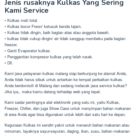
Jenis rusaknya Kulkas Yang Sering
Kami Service
• Kulkas mati total.
• Kulkas bocor Freon/ ketusuk benda tajam.
• Kulkas tidak dingin, baik bagian atas atau anggota bawah.
• kulkas tidak cukup dingin/ air tidak sanggup membeku pada bagian
freezer.
• Ganti Evaporator kulkas.
• Penggantian kompresor kulkas yang telah rusak.
• Dll.
Kami jasa pelayanan kulkas malang siap berkunjung ke alamat Anda,
Anda tidak harus sibuk untuk antarkan ke tempat perbaikan kulkas.
Anda berdomisili di Malang dan sedang melacak jasa service kulkas?
Jika iya,, maka kamu datang terhadap web yang tepat.
Kami sadar pentingnya alat elektronik yang satu ini, yaitu Kulkas,
Freezer, Chiller, dan juga Show Case untuk menyimpan bahan makanan
di area Anda agar bisa digunakan untuk lebih dari satu hari ke depan.
Kegunaan Kulkas ini sendiri yakni untuk menaruh bahan makanan atau
minuman, layaknya sayur-sayuran, daging, ikan, susu, bahan makanan