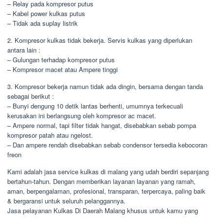
– Relay pada kompresor putus
– Kabel power kulkas putus
– Tidak ada suplay listrik
2. Kompresor kulkas tidak bekerja. Servis kulkas yang diperlukan
antara lain :
– Gulungan terhadap kompresor putus
– Kompresor macet atau Ampere tinggi
3. Kompresor bekerja namun tidak ada dingin, bersama dengan tanda
sebagai berikut :
– Bunyi dengung 10 detik lantas berhenti, umumnya terkecuali
kerusakan ini berlangsung oleh kompresor ac macet.
– Ampere normal, tapi filter tidak hangat, disebabkan sebab pompa
kompresor patah atau ngelost.
– Dan ampere rendah disebabkan sebab condensor tersedia kebocoran
freon
Kami adalah jasa service kulkas di malang yang udah berdiri sepanjang
bertahun-tahun. Dengan memberikan layanan layanan yang ramah,
aman, berpengalaman, profesional, transparan, terpercaya, paling baik
& bergaransi untuk seluruh pelanggannya.
Jasa pelayanan Kulkas Di Daerah Malang khusus untuk kamu yang