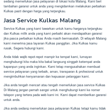
sedang memerlukan jasa pelayanan di lokasi kota Malang. Kami beri
tambahan garansi untuk anda yang mengidamkan melakukan perbaikan
Kulkas pasti dengan harga yang terjangkau.
Jasa Service Kulkas Malang
Service Kulkas yang kami tawarkan untuk kamu harganya terjangkau
dan Kulkas milik anda yang kami perbaiki akan mendapatkan garansi
jika pasca perbaikan kulkas Anda masih bermasalah. Di wilayah Malang
kami menerima jasa layanan Kulkas panggilan. Jika Kulkas kamu
rusak, Segera hubungi kami.
Anda tidak wajib repot-repot mampir ke tempat kami, lumayan
menghubungi kita maka kita bakal langsung singgah ketempat anda
kapanpun yang anda inginkan. Kami tetap mengusahakan membuat
service pelayanan yang terbaik, aman, transparan & profesional untuk
mengimbuhkan kenyamanan dan kepuasan pelanggan kami.
Jika anda tengah mencari atau tengah memerlukan jasa service Kulkas
Di Malang jangan pernah sangsi untuk menghubungi kami ke nomer
telepon yang tertera pada web kami ini. Kami dapat memberikan garansi
untuk anda.
Jika anda sedang memerlukan jasa pelayanan Kulkas tetapi kamu tidak