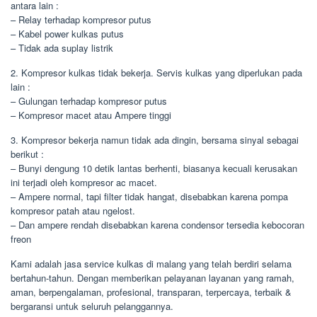
antara lain :
– Relay terhadap kompresor putus
– Kabel power kulkas putus
– Tidak ada suplay listrik
2. Kompresor kulkas tidak bekerja. Servis kulkas yang diperlukan pada
lain :
– Gulungan terhadap kompresor putus
– Kompresor macet atau Ampere tinggi
3. Kompresor bekerja namun tidak ada dingin, bersama sinyal sebagai
berikut :
– Bunyi dengung 10 detik lantas berhenti, biasanya kecuali kerusakan
ini terjadi oleh kompresor ac macet.
– Ampere normal, tapi filter tidak hangat, disebabkan karena pompa
kompresor patah atau ngelost.
– Dan ampere rendah disebabkan karena condensor tersedia kebocoran
freon
Kami adalah jasa service kulkas di malang yang telah berdiri selama
bertahun-tahun. Dengan memberikan pelayanan layanan yang ramah,
aman, berpengalaman, profesional, transparan, terpercaya, terbaik &
bergaransi untuk seluruh pelanggannya.