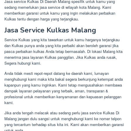
Jasa service Kulkas Di Daerah Malang spesifik untuk kamu yang
sedang memerlukan jasa service di wilayah kota Malang. Kami
memberikan garansi untuk kamu yang ingin melakukan perbaikan
Kulkas tentu dengan harga yang terjangkau.
Jasa Service Kulkas Malang
Service Kulkas yang kita tawarkan untuk kamu harganya terjangkau
dan Kulkas punya anda yang kita perbaiki akan beroleh garansi jika
pasca perbaikan kulkas Anda tetap bermasalah. Di lokasi Malang kita
menerima jasa layanan Kulkas panggilan. Jika Kulkas anda rusak,
Segera hubungi kami.
Anda tidak mesti repot-repot datang ke daerah kami, lumayan
menghubungi kami maka kita bakal segera berkunjung ketempat anda
kapanpun yang kamu inginkan. Kami tetap mengusahakan membawa
dampak layanan pelayanan yang terbaik, aman, transparan &
profesional untuk memberikan kenyamanan dan kepuasan pelanggan
kami.
Jika anda tengah melacak atau sedang perlu jasa service Kulkas Di
Malang jangan dulu sangsi untuk menghubungi kami ke nomer telpon
yang tercantum terhadap situs kita ini. Kami akan memberikan garansi
untuk anda.