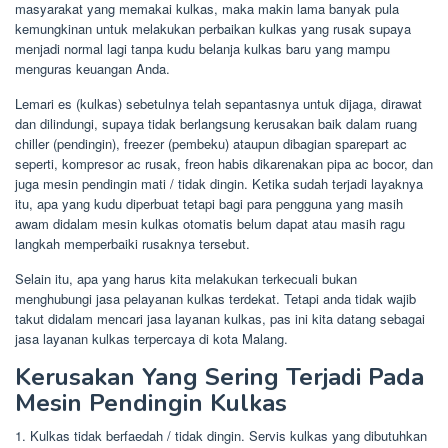
masyarakat yang memakai kulkas, maka makin lama banyak pula
kemungkinan untuk melakukan perbaikan kulkas yang rusak supaya
menjadi normal lagi tanpa kudu belanja kulkas baru yang mampu
menguras keuangan Anda.
Lemari es (kulkas) sebetulnya telah sepantasnya untuk dijaga, dirawat
dan dilindungi, supaya tidak berlangsung kerusakan baik dalam ruang
chiller (pendingin), freezer (pembeku) ataupun dibagian sparepart ac
seperti, kompresor ac rusak, freon habis dikarenakan pipa ac bocor, dan
juga mesin pendingin mati / tidak dingin. Ketika sudah terjadi layaknya
itu, apa yang kudu diperbuat tetapi bagi para pengguna yang masih
awam didalam mesin kulkas otomatis belum dapat atau masih ragu
langkah memperbaiki rusaknya tersebut.
Selain itu, apa yang harus kita melakukan terkecuali bukan
menghubungi jasa pelayanan kulkas terdekat. Tetapi anda tidak wajib
takut didalam mencari jasa layanan kulkas, pas ini kita datang sebagai
jasa layanan kulkas terpercaya di kota Malang.
Kerusakan Yang Sering Terjadi Pada
Mesin Pendingin Kulkas
1. Kulkas tidak berfaedah / tidak dingin. Servis kulkas yang dibutuhkan