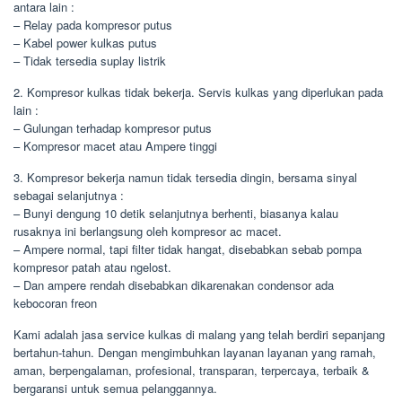
antara lain :
– Relay pada kompresor putus
– Kabel power kulkas putus
– Tidak tersedia suplay listrik
2. Kompresor kulkas tidak bekerja. Servis kulkas yang diperlukan pada
lain :
– Gulungan terhadap kompresor putus
– Kompresor macet atau Ampere tinggi
3. Kompresor bekerja namun tidak tersedia dingin, bersama sinyal
sebagai selanjutnya :
– Bunyi dengung 10 detik selanjutnya berhenti, biasanya kalau
rusaknya ini berlangsung oleh kompresor ac macet.
– Ampere normal, tapi filter tidak hangat, disebabkan sebab pompa
kompresor patah atau ngelost.
– Dan ampere rendah disebabkan dikarenakan condensor ada
kebocoran freon
Kami adalah jasa service kulkas di malang yang telah berdiri sepanjang
bertahun-tahun. Dengan mengimbuhkan layanan layanan yang ramah,
aman, berpengalaman, profesional, transparan, terpercaya, terbaik &
bergaransi untuk semua pelanggannya.