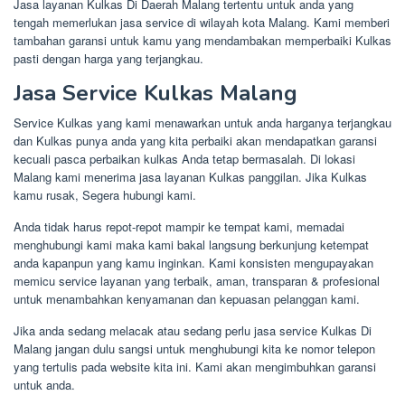
Jasa layanan Kulkas Di Daerah Malang tertentu untuk anda yang
tengah memerlukan jasa service di wilayah kota Malang. Kami memberi
tambahan garansi untuk kamu yang mendambakan memperbaiki Kulkas
pasti dengan harga yang terjangkau.
Jasa Service Kulkas Malang
Service Kulkas yang kami menawarkan untuk anda harganya terjangkau
dan Kulkas punya anda yang kita perbaiki akan mendapatkan garansi
kecuali pasca perbaikan kulkas Anda tetap bermasalah. Di lokasi
Malang kami menerima jasa layanan Kulkas panggilan. Jika Kulkas
kamu rusak, Segera hubungi kami.
Anda tidak harus repot-repot mampir ke tempat kami, memadai
menghubungi kami maka kami bakal langsung berkunjung ketempat
anda kapanpun yang kamu inginkan. Kami konsisten mengupayakan
memicu service layanan yang terbaik, aman, transparan & profesional
untuk menambahkan kenyamanan dan kepuasan pelanggan kami.
Jika anda sedang melacak atau sedang perlu jasa service Kulkas Di
Malang jangan dulu sangsi untuk menghubungi kita ke nomor telepon
yang tertulis pada website kita ini. Kami akan mengimbuhkan garansi
untuk anda.