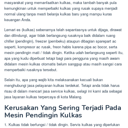
masyarakat yang memanfaatkan kulkas, maka tambah banyak pula
kemungkinan untuk memperbaiki kulkas yang rusak supaya menjadi
normal ulang tanpa mesti belanja kulkas baru yang mampu kuras
keuangan Anda.
Lemari es (kulkas) sebenarnya telah sepantasnya untuk dijaga, dirawat
dan dilindungi, agar tidak berlangsung rusaknya baik didalam ruang
chiller (pendingin), freezer (pembeku) ataupun dibagian sparepart ac
seperti, kompresor ac rusak, freon habis karena pipa ac bocor, serta
mesin pendingin mati / tidak dingin. Ketika udah berlangsung seperti itu,
apa yang kudu diperbuat tetapi bagi para pengguna yang masih awam
didalam mesin kulkas otomatis belum sanggup atau masih sangsi cara
memperbaiki rusaknya tersebut.
Selain itu, apa yang wajib kita melaksanakan kecuali bukan
menghubungi jasa pelayanan kulkas terdekat. Tetapi anda tidak harus
risau di dalam mencari jasa service kulkas, selagi ini kami ada sebagai
jasa layanan kulkas terpercaya di kota Malang.
Kerusakan Yang Sering Terjadi Pada
Mesin Pendingin Kulkas
1. Kulkas tidak berfungsi / tidak dingin. Servis kulkas yang diperlukan