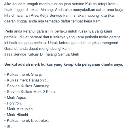
Jika saudara tengah membutuhkan jasa service Kulkas tetapi kamu
tidak tinggal di lokasi Malang. Anda bisa menyaksikan daftar area kerja
kita di halaman Area Kerja Service kami, silakan hubungi kita jika
daerah tinggal anda ada terhadap daftar tempat kerja kami.
Perlu anda ketahui garansi ini berlaku untuk rusaknya yang kami
perbaiki, diluar berasal dari rusaknya yang kami perbaiki maka garansi
ini tidak sanggup berlaku. Untuk keterangan lebih lengkap mengenai
Garansi, anda dapat menghubungi kami.
Jasa Service Kulkas Di malang Semua Merk
Berikut adalah merk kulkas yang kerap kita pelayanan diantaranya
:
• Kulkas merek Sharp.
• Kulkas merk Panasonic.
• Service Kulkas Samsung.
• Service Kulkas Merk 2 Pintu.
• Merk Aqua.
• Polytron.
• Merk Mitsubishi.
• Merk Hitachi.
• Kulkas merek Electrolux.
• dll.