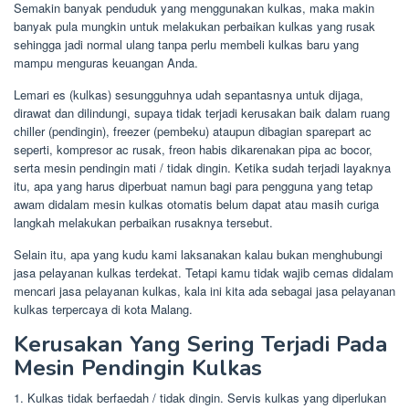
Semakin banyak penduduk yang menggunakan kulkas, maka makin
banyak pula mungkin untuk melakukan perbaikan kulkas yang rusak
sehingga jadi normal ulang tanpa perlu membeli kulkas baru yang
mampu menguras keuangan Anda.
Lemari es (kulkas) sesungguhnya udah sepantasnya untuk dijaga,
dirawat dan dilindungi, supaya tidak terjadi kerusakan baik dalam ruang
chiller (pendingin), freezer (pembeku) ataupun dibagian sparepart ac
seperti, kompresor ac rusak, freon habis dikarenakan pipa ac bocor,
serta mesin pendingin mati / tidak dingin. Ketika sudah terjadi layaknya
itu, apa yang harus diperbuat namun bagi para pengguna yang tetap
awam didalam mesin kulkas otomatis belum dapat atau masih curiga
langkah melakukan perbaikan rusaknya tersebut.
Selain itu, apa yang kudu kami laksanakan kalau bukan menghubungi
jasa pelayanan kulkas terdekat. Tetapi kamu tidak wajib cemas didalam
mencari jasa pelayanan kulkas, kala ini kita ada sebagai jasa pelayanan
kulkas terpercaya di kota Malang.
Kerusakan Yang Sering Terjadi Pada
Mesin Pendingin Kulkas
1. Kulkas tidak berfaedah / tidak dingin. Servis kulkas yang diperlukan