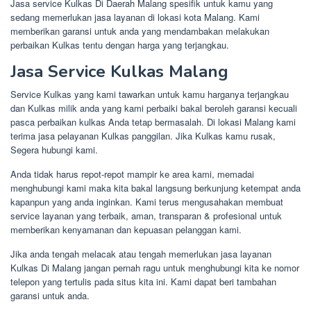
Jasa service Kulkas Di Daerah Malang spesifik untuk kamu yang
sedang memerlukan jasa layanan di lokasi kota Malang. Kami
memberikan garansi untuk anda yang mendambakan melakukan
perbaikan Kulkas tentu dengan harga yang terjangkau.
Jasa Service Kulkas Malang
Service Kulkas yang kami tawarkan untuk kamu harganya terjangkau
dan Kulkas milik anda yang kami perbaiki bakal beroleh garansi kecuali
pasca perbaikan kulkas Anda tetap bermasalah. Di lokasi Malang kami
terima jasa pelayanan Kulkas panggilan. Jika Kulkas kamu rusak,
Segera hubungi kami.
Anda tidak harus repot-repot mampir ke area kami, memadai
menghubungi kami maka kita bakal langsung berkunjung ketempat anda
kapanpun yang anda inginkan. Kami terus mengusahakan membuat
service layanan yang terbaik, aman, transparan & profesional untuk
memberikan kenyamanan dan kepuasan pelanggan kami.
Jika anda tengah melacak atau tengah memerlukan jasa layanan
Kulkas Di Malang jangan pernah ragu untuk menghubungi kita ke nomor
telepon yang tertulis pada situs kita ini. Kami dapat beri tambahan
garansi untuk anda.