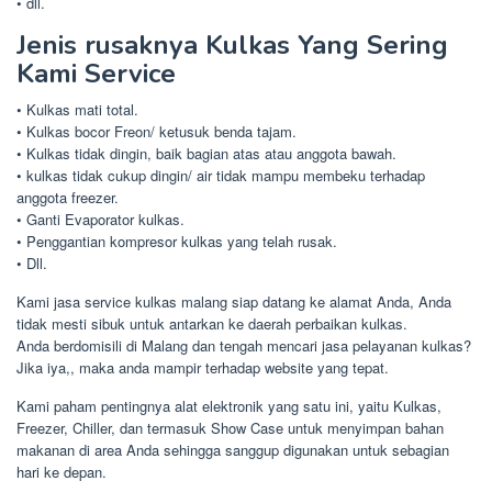
• dll.
Jenis rusaknya Kulkas Yang Sering
Kami Service
• Kulkas mati total.
• Kulkas bocor Freon/ ketusuk benda tajam.
• Kulkas tidak dingin, baik bagian atas atau anggota bawah.
• kulkas tidak cukup dingin/ air tidak mampu membeku terhadap
anggota freezer.
• Ganti Evaporator kulkas.
• Penggantian kompresor kulkas yang telah rusak.
• Dll.
Kami jasa service kulkas malang siap datang ke alamat Anda, Anda
tidak mesti sibuk untuk antarkan ke daerah perbaikan kulkas.
Anda berdomisili di Malang dan tengah mencari jasa pelayanan kulkas?
Jika iya,, maka anda mampir terhadap website yang tepat.
Kami paham pentingnya alat elektronik yang satu ini, yaitu Kulkas,
Freezer, Chiller, dan termasuk Show Case untuk menyimpan bahan
makanan di area Anda sehingga sanggup digunakan untuk sebagian
hari ke depan.