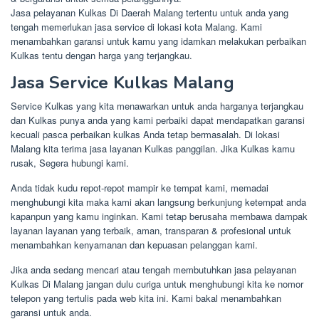
Jasa pelayanan Kulkas Di Daerah Malang tertentu untuk anda yang
tengah memerlukan jasa service di lokasi kota Malang. Kami
menambahkan garansi untuk kamu yang idamkan melakukan perbaikan
Kulkas tentu dengan harga yang terjangkau.
Jasa Service Kulkas Malang
Service Kulkas yang kita menawarkan untuk anda harganya terjangkau
dan Kulkas punya anda yang kami perbaiki dapat mendapatkan garansi
kecuali pasca perbaikan kulkas Anda tetap bermasalah. Di lokasi
Malang kita terima jasa layanan Kulkas panggilan. Jika Kulkas kamu
rusak, Segera hubungi kami.
Anda tidak kudu repot-repot mampir ke tempat kami, memadai
menghubungi kita maka kami akan langsung berkunjung ketempat anda
kapanpun yang kamu inginkan. Kami tetap berusaha membawa dampak
layanan layanan yang terbaik, aman, transparan & profesional untuk
menambahkan kenyamanan dan kepuasan pelanggan kami.
Jika anda sedang mencari atau tengah membutuhkan jasa pelayanan
Kulkas Di Malang jangan dulu curiga untuk menghubungi kita ke nomor
telepon yang tertulis pada web kita ini. Kami bakal menambahkan
garansi untuk anda.