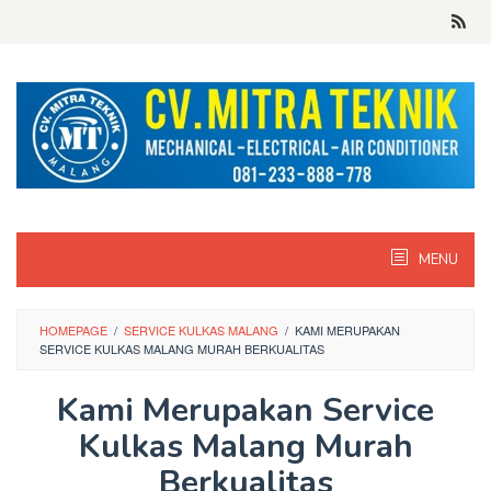
Skip
to
content
MENU
HOMEPAGE
/
SERVICE KULKAS MALANG
/
KAMI MERUPAKAN
SERVICE KULKAS MALANG MURAH BERKUALITAS
Kami Merupakan Service
Kulkas Malang Murah
Berkualitas