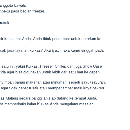
u anggota bawah.
mbeku pada bagian freezer.
rusak.
r ke alamat Anda, Anda tidak perlu repot untuk antarkan ke
acak jasa layanan kulkas? Jika iya,, maka kamu singgah pada
satu ini, yakni Kulkas, Freezer, Chiller, dan juga Show Case
 agar bisa digunakan untuk lebih dari satu hari ke depan.
enyimpan bahan makanan atau minuman, seperti sayur-sayuran,
, agar tidak cepat rusak atau memperlambat masuknya bakteri.
as Malang secara panggilan siap datang ke tempat Anda.
Anda memperbaiki kalau Kulkas Anda mengalami masalah.