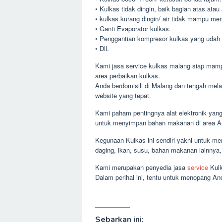
• Kulkas tidak dingin, baik bagian atas ata
• kulkas kurang dingin/ air tidak mampu me
• Ganti Evaporator kulkas.
• Penggantian kompresor kulkas yang udah 
• Dll.
Kami jasa service kulkas malang siap mampi
area perbaikan kulkas.
Anda berdomisili di Malang dan tengah mel
website yang tepat.
Kami paham pentingnya alat elektronik yang 
untuk menyimpan bahan makanan di area Anda
Kegunaan Kulkas ini sendiri yakni untuk m
daging, ikan, susu, bahan makanan lainnya
Kami merupakan penyedia jasa
service
Kulk
Dalam perihal ini, tentu untuk menopang 
Sebarkan ini: