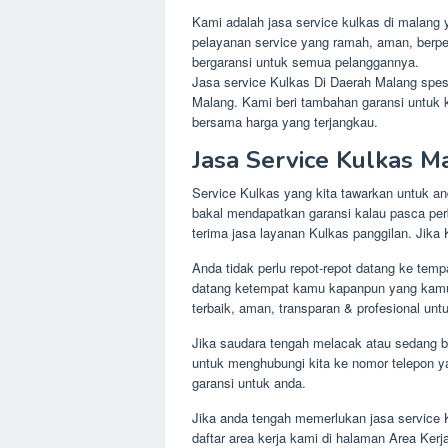
Kami adalah jasa service kulkas di malang 
pelayanan service yang ramah, aman, berpen
bergaransi untuk semua pelanggannya.
Jasa service Kulkas Di Daerah Malang spesi
Malang. Kami beri tambahan garansi untu
bersama harga yang terjangkau.
Jasa Service Kulkas M
Service Kulkas yang kita tawarkan untuk an
bakal mendapatkan garansi kalau pasca per
terima jasa layanan Kulkas panggilan. Jika
Anda tidak perlu repot-repot datang ke tem
datang ketempat kamu kapanpun yang kamu 
terbaik, aman, transparan & profesional 
Jika saudara tengah melacak atau sedang b
untuk menghubungi kita ke nomor telepon ya
garansi untuk anda.
Jika anda tengah memerlukan jasa service Ku
daftar area kerja kami di halaman Area Kerja