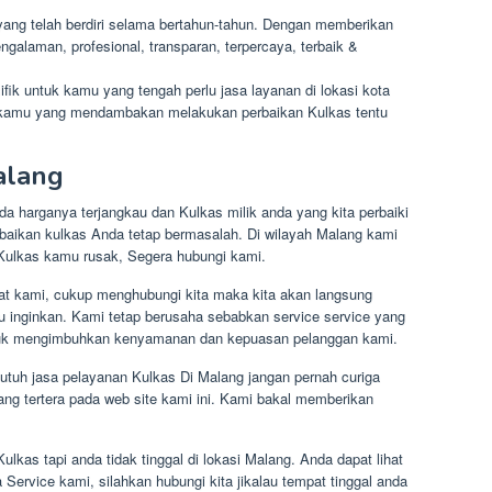
yang telah berdiri selama bertahun-tahun. Dengan memberikan
galaman, profesional, transparan, terpercaya, terbaik &
fik untuk kamu yang tengah perlu jasa layanan di lokasi kota
k kamu yang mendambakan melakukan perbaikan Kulkas tentu
alang
da harganya terjangkau dan Kulkas milik anda yang kita perbaiki
baikan kulkas Anda tetap bermasalah. Di wilayah Malang kami
 Kulkas kamu rusak, Segera hubungi kami.
pat kami, cukup menghubungi kita maka kita akan langsung
inginkan. Kami tetap berusaha sebabkan service service yang
untuk mengimbuhkan kenyamanan dan kepuasan pelanggan kami.
utuh jasa pelayanan Kulkas Di Malang jangan pernah curiga
ng tertera pada web site kami ini. Kami bakal memberikan
lkas tapi anda tidak tinggal di lokasi Malang. Anda dapat lihat
 Service kami, silahkan hubungi kita jikalau tempat tinggal anda