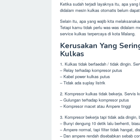
Ketika sudah terjadi layaknya itu, apa yan
didalam mesin kulkas otomatis belum dapat
Selain itu, apa yang wajib kita melaksanaka
Tetapi kamu tidak perlu was-was didalam me
service kulkas terpercaya di kota Malang.
Kerusakan Yang Sering
Kulkas
1. Kulkas tidak berfaedah / tidak dingin. Se
– Relay terhadap kompresor putus
– Kabel power kulkas putus
– Tidak ada suplay listrik
2. Kompresor kulkas tidak bekerja. Servis k
– Gulungan terhadap kompresor putus
– Kompresor macet atau Ampere tinggi
3. Kompresor bekerja tapi tidak ada dingin,
– Bunyi dengung 10 detik lalu berhenti, bias
– Ampere normal, tapi filter tidak hangat,
– Dan ampere rendah disebabkan sebab con