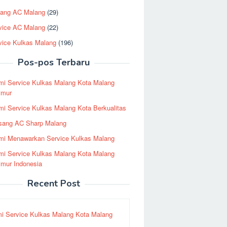
ang AC Malang
(29)
vice AC Malang
(22)
vice Kulkas Malang
(196)
Pos-pos Terbaru
mi Service Kulkas Malang Kota Malang
imur
i Service Kulkas Malang Kota Berkualitas
sang AC Sharp Malang
mi Menawarkan Service Kulkas Malang
mi Service Kulkas Malang Kota Malang
imur Indonesia
Recent Post
i Service Kulkas Malang Kota Malang