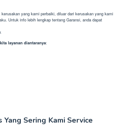
k kerusakan yang kami perbaiki, diluar dari kerusakan yang kami
laku. Untuk info lebih lengkap tentang Garansi, anda dapat
k
kita layanan diantaranya
:
s Yang Sering Kami Service