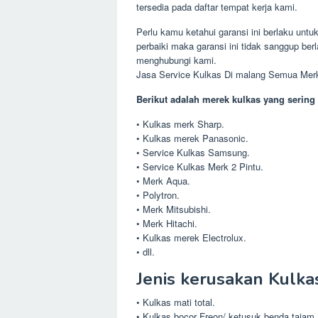
tersedia pada daftar tempat kerja kami.
Perlu kamu ketahui garansi ini berlaku untu
perbaiki maka garansi ini tidak sanggup ber
menghubungi kami.
Jasa Service Kulkas Di malang Semua Mer
Berikut adalah merek kulkas yang sering 
• Kulkas merk Sharp.
• Kulkas merek Panasonic.
• Service Kulkas Samsung.
• Service Kulkas Merk 2 Pintu.
• Merk Aqua.
• Polytron.
• Merk Mitsubishi.
• Merk Hitachi.
• Kulkas merek Electrolux.
• dll.
Jenis kerusakan Kulka
• Kulkas mati total.
• Kulkas bocor Freon/ ketusuk benda tajam.