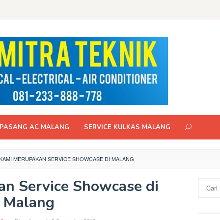
PASANG AC MALANG
SERVICE KULKAS MALANG
KAMI MERUPAKAN SERVICE SHOWCASE DI MALANG
n Service Showcase di
Cari
untuk:
Malang