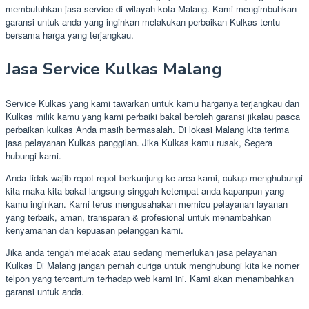
membutuhkan jasa service di wilayah kota Malang. Kami mengimbuhkan
garansi untuk anda yang inginkan melakukan perbaikan Kulkas tentu
bersama harga yang terjangkau.
Jasa Service Kulkas Malang
Service Kulkas yang kami tawarkan untuk kamu harganya terjangkau dan
Kulkas milik kamu yang kami perbaiki bakal beroleh garansi jikalau pasca
perbaikan kulkas Anda masih bermasalah. Di lokasi Malang kita terima
jasa pelayanan Kulkas panggilan. Jika Kulkas kamu rusak, Segera
hubungi kami.
Anda tidak wajib repot-repot berkunjung ke area kami, cukup menghubungi
kita maka kita bakal langsung singgah ketempat anda kapanpun yang
kamu inginkan. Kami terus mengusahakan memicu pelayanan layanan
yang terbaik, aman, transparan & profesional untuk menambahkan
kenyamanan dan kepuasan pelanggan kami.
Jika anda tengah melacak atau sedang memerlukan jasa pelayanan
Kulkas Di Malang jangan pernah curiga untuk menghubungi kita ke nomer
telpon yang tercantum terhadap web kami ini. Kami akan menambahkan
garansi untuk anda.