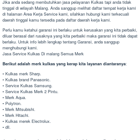
Jika anda sedang membutuhkan jasa pelayanan Kulkas tapi anda tidak
tinggal di wilayah Malang. Anda sanggup melihat daftar tempat kerja kami
di halaman Area Kerja Service kami, silahkan hubungi kami terkecuali
daerah tinggal kamu tersedia pada daftar daerah kerja kami.
Perlu kamu ketahui garansi ini berlaku untuk kerusakan yang kita perbaiki,
diluar berasal dari rusaknya yang kita perbaiki maka garansi ini tidak dapat
berlaku. Untuk info lebih lengkap tentang Garansi, anda sanggup
menghubungi kami.
Jasa Service Kulkas Di malang Semua Merk
Berikut adalah merk kulkas yang kerap kita layanan diantaranya
:
• Kulkas merk Sharp.
• Kulkas brand Panasonic.
• Service Kulkas Samsung.
• Service Kulkas Merk 2 Pintu.
• Merk Aqua.
• Polytron.
• Merk Mitsubishi.
• Merk Hitachi.
• Kulkas merek Electrolux.
• dll.