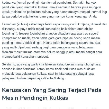
keduanya (lemari pendingin dan lemari pembeku). Semakin banyak
penduduk yang memakai kulkas, maka semakin banyak pula mungkin
untuk melakukan perbaikan kulkas yang rusak supaya menjadi normal lagi
tanpa perlu belanja kulkas baru yang mampu kuras keuangan Anda.
Lemari es (kulkas) sebetulnya telah sepantasnya untuk dijaga, dirawat dan
dilindungi, supaya tidak terjadi kerusakan baik dalam area chiller
(pendingin), freezer (pembeku) ataupun dibagian sparepart ac seperti,
kompresor ac rusak, freon habis gara-gara pipa ac bocor, serta mesin
pendingin mati / tidak dingin. Ketika telah berlangsung seperti itu, apa
yang wajib diperbuat sedang bagi para pengguna yang tetap awam
didalam mesin kulkas otomatis belum sanggup atau masih sangsi cara
memperbaiki kerusakan tersebut.
Selain itu, apa yang wajib kita lakukan kalau bukan menghubungi jasa
service kulkas terdekat. Tetapi kamu tidak perlu was-was di dalam
melacak jasa pelayanan kulkas, saat ini kita datang sebagai jasa
pelayanan kulkas terpercaya di kota Malang.
Kerusakan Yang Sering Terjadi Pada
Mesin Pendingin Kulkas