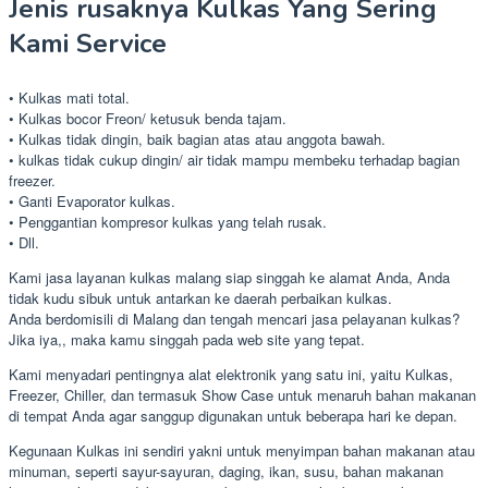
Jenis rusaknya Kulkas Yang Sering
Kami Service
• Kulkas mati total.
• Kulkas bocor Freon/ ketusuk benda tajam.
• Kulkas tidak dingin, baik bagian atas atau anggota bawah.
• kulkas tidak cukup dingin/ air tidak mampu membeku terhadap bagian
freezer.
• Ganti Evaporator kulkas.
• Penggantian kompresor kulkas yang telah rusak.
• Dll.
Kami jasa layanan kulkas malang siap singgah ke alamat Anda, Anda
tidak kudu sibuk untuk antarkan ke daerah perbaikan kulkas.
Anda berdomisili di Malang dan tengah mencari jasa pelayanan kulkas?
Jika iya,, maka kamu singgah pada web site yang tepat.
Kami menyadari pentingnya alat elektronik yang satu ini, yaitu Kulkas,
Freezer, Chiller, dan termasuk Show Case untuk menaruh bahan makanan
di tempat Anda agar sanggup digunakan untuk beberapa hari ke depan.
Kegunaan Kulkas ini sendiri yakni untuk menyimpan bahan makanan atau
minuman, seperti sayur-sayuran, daging, ikan, susu, bahan makanan