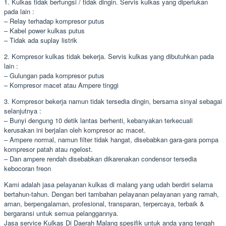
1. Kulkas tidak berfungsi / tidak dingin. Servis kulkas yang diperlukan
pada lain :
– Relay terhadap kompresor putus
– Kabel power kulkas putus
– Tidak ada suplay listrik
2. Kompresor kulkas tidak bekerja. Servis kulkas yang dibutuhkan pada
lain :
– Gulungan pada kompresor putus
– Kompresor macet atau Ampere tinggi
3. Kompresor bekerja namun tidak tersedia dingin, bersama sinyal sebagai
selanjutnya :
– Bunyi dengung 10 detik lantas berhenti, kebanyakan terkecuali
kerusakan ini berjalan oleh kompresor ac macet.
– Ampere normal, namun filter tidak hangat, disebabkan gara-gara pompa
kompresor patah atau ngelost.
– Dan ampere rendah disebabkan dikarenakan condensor tersedia
kebocoran freon
Kami adalah jasa pelayanan kulkas di malang yang udah berdiri selama
bertahun-tahun. Dengan beri tambahan pelayanan pelayanan yang ramah,
aman, berpengalaman, profesional, transparan, terpercaya, terbaik &
bergaransi untuk semua pelanggannya.
Jasa service Kulkas Di Daerah Malang spesifik untuk anda yang tengah