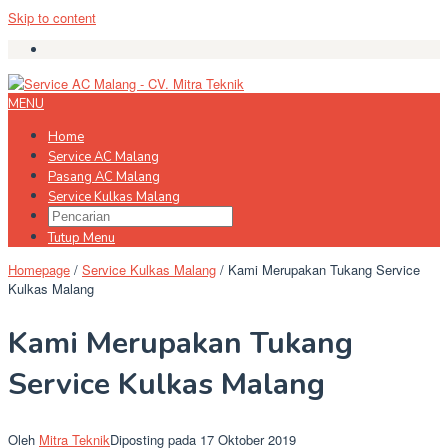
Skip to content
MENU
Home
Service AC Malang
Pasang AC Malang
Service Kulkas Malang
Tutup Menu
Homepage
/
Service Kulkas Malang
/
Kami Merupakan Tukang Service
Kulkas Malang
Kami Merupakan Tukang
Service Kulkas Malang
Oleh
Mitra Teknik
Diposting pada
17 Oktober 2019