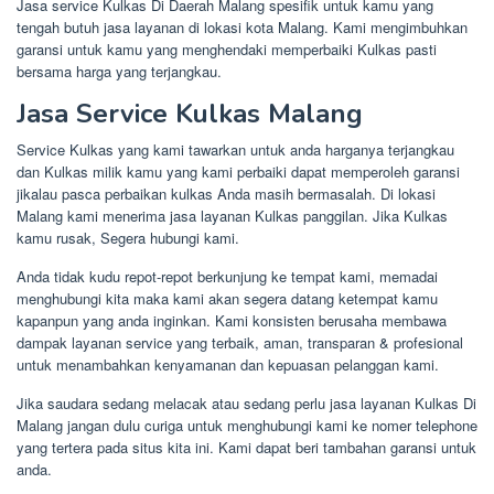
Jasa service Kulkas Di Daerah Malang spesifik untuk kamu yang
tengah butuh jasa layanan di lokasi kota Malang. Kami mengimbuhkan
garansi untuk kamu yang menghendaki memperbaiki Kulkas pasti
bersama harga yang terjangkau.
Jasa Service Kulkas Malang
Service Kulkas yang kami tawarkan untuk anda harganya terjangkau
dan Kulkas milik kamu yang kami perbaiki dapat memperoleh garansi
jikalau pasca perbaikan kulkas Anda masih bermasalah. Di lokasi
Malang kami menerima jasa layanan Kulkas panggilan. Jika Kulkas
kamu rusak, Segera hubungi kami.
Anda tidak kudu repot-repot berkunjung ke tempat kami, memadai
menghubungi kita maka kami akan segera datang ketempat kamu
kapanpun yang anda inginkan. Kami konsisten berusaha membawa
dampak layanan service yang terbaik, aman, transparan & profesional
untuk menambahkan kenyamanan dan kepuasan pelanggan kami.
Jika saudara sedang melacak atau sedang perlu jasa layanan Kulkas Di
Malang jangan dulu curiga untuk menghubungi kami ke nomer telephone
yang tertera pada situs kita ini. Kami dapat beri tambahan garansi untuk
anda.