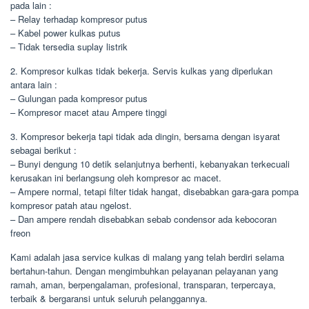
pada lain :
– Relay terhadap kompresor putus
– Kabel power kulkas putus
– Tidak tersedia suplay listrik
2. Kompresor kulkas tidak bekerja. Servis kulkas yang diperlukan
antara lain :
– Gulungan pada kompresor putus
– Kompresor macet atau Ampere tinggi
3. Kompresor bekerja tapi tidak ada dingin, bersama dengan isyarat
sebagai berikut :
– Bunyi dengung 10 detik selanjutnya berhenti, kebanyakan terkecuali
kerusakan ini berlangsung oleh kompresor ac macet.
– Ampere normal, tetapi filter tidak hangat, disebabkan gara-gara pompa
kompresor patah atau ngelost.
– Dan ampere rendah disebabkan sebab condensor ada kebocoran
freon
Kami adalah jasa service kulkas di malang yang telah berdiri selama
bertahun-tahun. Dengan mengimbuhkan pelayanan pelayanan yang
ramah, aman, berpengalaman, profesional, transparan, terpercaya,
terbaik & bergaransi untuk seluruh pelanggannya.