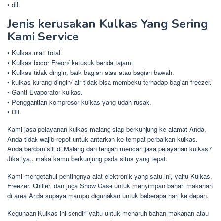
• dll.
Jenis kerusakan Kulkas Yang Sering
Kami Service
• Kulkas mati total.
• Kulkas bocor Freon/ ketusuk benda tajam.
• Kulkas tidak dingin, baik bagian atas atau bagian bawah.
• kulkas kurang dingin/ air tidak bisa membeku terhadap bagian freezer.
• Ganti Evaporator kulkas.
• Penggantian kompresor kulkas yang udah rusak.
• Dll.
Kami jasa pelayanan kulkas malang siap berkunjung ke alamat Anda,
Anda tidak wajib repot untuk antarkan ke tempat perbaikan kulkas.
Anda berdomisili di Malang dan tengah mencari jasa pelayanan kulkas?
Jika iya,, maka kamu berkunjung pada situs yang tepat.
Kami mengetahui pentingnya alat elektronik yang satu ini, yaitu Kulkas,
Freezer, Chiller, dan juga Show Case untuk menyimpan bahan makanan
di area Anda supaya mampu digunakan untuk beberapa hari ke depan.
Kegunaan Kulkas ini sendiri yaitu untuk menaruh bahan makanan atau