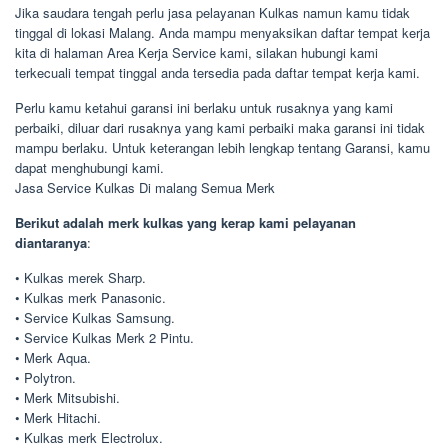
Jika saudara tengah perlu jasa pelayanan Kulkas namun kamu tidak
tinggal di lokasi Malang. Anda mampu menyaksikan daftar tempat kerja
kita di halaman Area Kerja Service kami, silakan hubungi kami
terkecuali tempat tinggal anda tersedia pada daftar tempat kerja kami.
Perlu kamu ketahui garansi ini berlaku untuk rusaknya yang kami
perbaiki, diluar dari rusaknya yang kami perbaiki maka garansi ini tidak
mampu berlaku. Untuk keterangan lebih lengkap tentang Garansi, kamu
dapat menghubungi kami.
Jasa Service Kulkas Di malang Semua Merk
Berikut adalah merk kulkas yang kerap kami pelayanan
diantaranya
:
• Kulkas merek Sharp.
• Kulkas merk Panasonic.
• Service Kulkas Samsung.
• Service Kulkas Merk 2 Pintu.
• Merk Aqua.
• Polytron.
• Merk Mitsubishi.
• Merk Hitachi.
• Kulkas merk Electrolux.