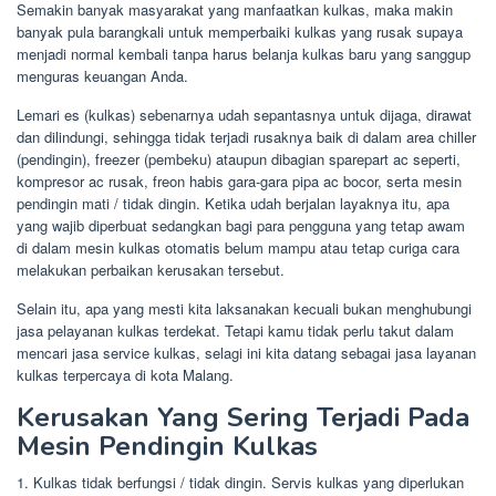
Semakin banyak masyarakat yang manfaatkan kulkas, maka makin
banyak pula barangkali untuk memperbaiki kulkas yang rusak supaya
menjadi normal kembali tanpa harus belanja kulkas baru yang sanggup
menguras keuangan Anda.
Lemari es (kulkas) sebenarnya udah sepantasnya untuk dijaga, dirawat
dan dilindungi, sehingga tidak terjadi rusaknya baik di dalam area chiller
(pendingin), freezer (pembeku) ataupun dibagian sparepart ac seperti,
kompresor ac rusak, freon habis gara-gara pipa ac bocor, serta mesin
pendingin mati / tidak dingin. Ketika udah berjalan layaknya itu, apa
yang wajib diperbuat sedangkan bagi para pengguna yang tetap awam
di dalam mesin kulkas otomatis belum mampu atau tetap curiga cara
melakukan perbaikan kerusakan tersebut.
Selain itu, apa yang mesti kita laksanakan kecuali bukan menghubungi
jasa pelayanan kulkas terdekat. Tetapi kamu tidak perlu takut dalam
mencari jasa service kulkas, selagi ini kita datang sebagai jasa layanan
kulkas terpercaya di kota Malang.
Kerusakan Yang Sering Terjadi Pada
Mesin Pendingin Kulkas
1. Kulkas tidak berfungsi / tidak dingin. Servis kulkas yang diperlukan