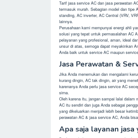
Tarif jasa service AC dan jasa perawatan A
termasuk murah. Sebagian model dan tipe A
standing, AC inverter, AC Central (VRV, VRF
lainnya.
Perusahaan kami mempunyai energi ahli ya
solusi yang tepat untuk permasalahan AC An
pelayanan yang profesional, aman, ideal da
unsur di atas, semoga dapat meyakinkan An
Anda baik untuk service AC maupun service
Jasa Perawatan & Serv
Jika Anda menemukan dan mengalami kerusa
kurang dingin, AC tak dingin, air yang men
karenanya Anda perlu jasa service AC sece
sirna.
Oleh karena itu, jangan sampai lalai dalam
AC itu sendiri dan juga Anda sebagai pengg
yang dikeluarkan menjadi lebih besar keti
perawatan AC & jasa service AC, Anda bisa
Apa saja layanan jasa