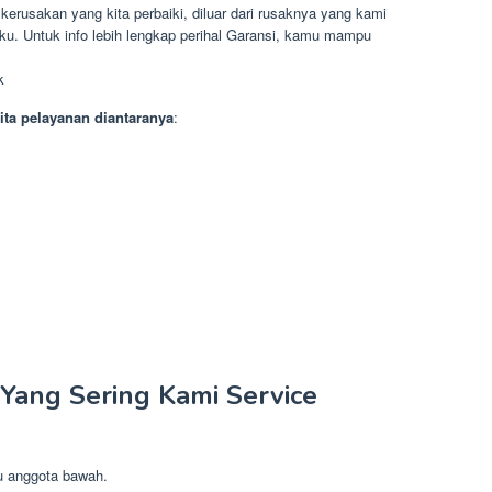
 kerusakan yang kita perbaiki, diluar dari rusaknya yang kami
aku. Untuk info lebih lengkap perihal Garansi, kamu mampu
k
ita pelayanan diantaranya
:
 Yang Sering Kami Service
au anggota bawah.