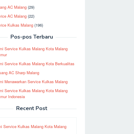
ang AC Malang
(29)
vice AC Malang
(22)
vice Kulkas Malang
(196)
Pos-pos Terbaru
mi Service Kulkas Malang Kota Malang
imur
i Service Kulkas Malang Kota Berkualitas
sang AC Sharp Malang
mi Menawarkan Service Kulkas Malang
mi Service Kulkas Malang Kota Malang
imur Indonesia
Recent Post
i Service Kulkas Malang Kota Malang