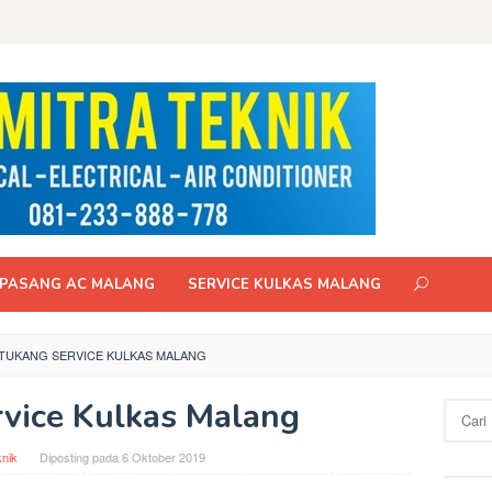
PASANG AC MALANG
SERVICE KULKAS MALANG
TUKANG SERVICE KULKAS MALANG
vice Kulkas Malang
Cari
untuk:
knik
Diposting pada
6 Oktober 2019