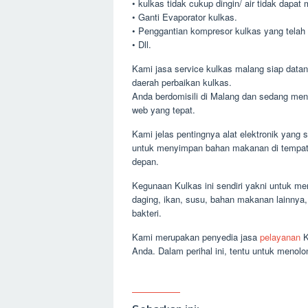
• kulkas tidak cukup dingin/ air tidak dapa
• Ganti Evaporator kulkas.
• Penggantian kompresor kulkas yang telah 
• Dll.
Kami jasa service kulkas malang siap datan
daerah perbaikan kulkas.
Anda berdomisili di Malang dan sedang men
web yang tepat.
Kami jelas pentingnya alat elektronik yang s
untuk menyimpan bahan makanan di tempat A
depan.
Kegunaan Kulkas ini sendiri yakni untuk m
daging, ikan, susu, bahan makanan lainny
bakteri.
Kami merupakan penyedia jasa
pelayanan
K
Anda. Dalam perihal ini, tentu untuk meno