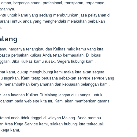
man, berpengalaman, profesional, transparan, terpercaya,
nggannya.
tentu untuk kamu yang sedang membutuhkan jasa pelayanan di
aransi untuk anda yang menghendaki melakukan perbaikan
.
alang
amu harganya terjangkau dan Kulkas milik kamu yang kita
 pasca perbaikan kulkas Anda tetap bermasalah. Di lokasi
ggilan. Jika Kulkas kamu rusak, Segera hubungi kami.
mpat kami, cukup menghubungi kami maka kita akan segera
inginkan. Kami tetap berusaha sebabkan service service yang
untuk menambahkan kenyamanan dan kepuasan pelanggan kami.
 jasa layanan Kulkas Di Malang jangan dulu sangsi untuk
cantum pada web site kita ini. Kami akan memberikan garansi
 tetapi anda tidak tinggal di wilayah Malang. Anda mampu
an Area Kerja Service kami, silakan hubungi kita terkecuali
 kerja kami.