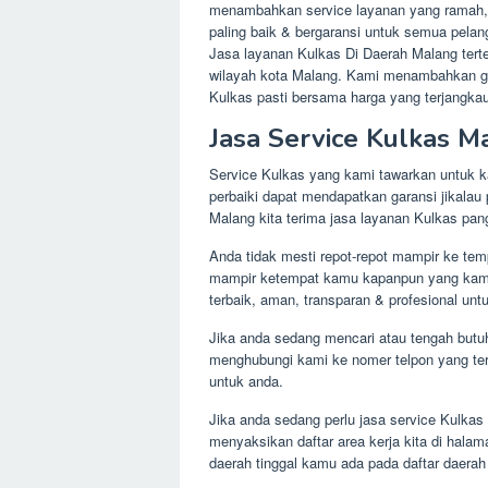
menambahkan service layanan yang ramah, a
paling baik & bergaransi untuk semua pela
Jasa layanan Kulkas Di Daerah Malang ter
wilayah kota Malang. Kami menambahkan g
Kulkas pasti bersama harga yang terjangkau
Jasa Service Kulkas M
Service Kulkas yang kami tawarkan untuk k
perbaiki dapat mendapatkan garansi jikalau
Malang kita terima jasa layanan Kulkas pan
Anda tidak mesti repot-repot mampir ke te
mampir ketempat kamu kapanpun yang kamu 
terbaik, aman, transparan & profesional 
Jika anda sedang mencari atau tengah butuh
menghubungi kami ke nomer telpon yang ter
untuk anda.
Jika anda sedang perlu jasa service Kulkas
menyaksikan daftar area kerja kita di halam
daerah tinggal kamu ada pada daftar daerah