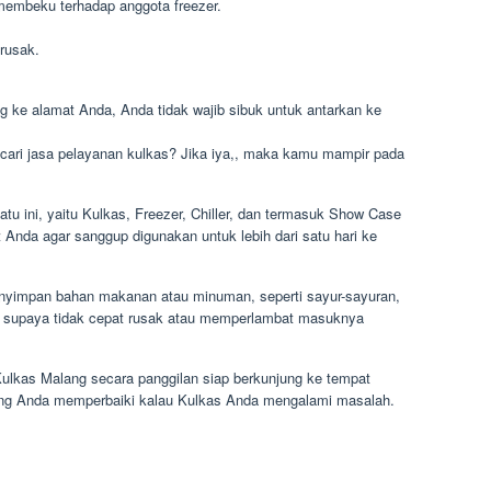
t membeku terhadap anggota freezer.
rusak.
g ke alamat Anda, Anda tidak wajib sibuk untuk antarkan ke
cari jasa pelayanan kulkas? Jika iya,, maka kamu mampir pada
atu ini, yaitu Kulkas, Freezer, Chiller, dan termasuk Show Case
nda agar sanggup digunakan untuk lebih dari satu hari ke
enyimpan bahan makanan atau minuman, seperti sayur-sayuran,
a, supaya tidak cepat rusak atau memperlambat masuknya
ulkas Malang secara panggilan siap berkunjung ke tempat
long Anda memperbaiki kalau Kulkas Anda mengalami masalah.