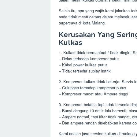
Selain itu, apa yang wajib kami jalankan te
anda tidak mesti cemas dalam melacak jasa 
terpercaya di kota Malang.
Kerusakan Yang Sering
Kulkas
1. Kulkas tidak bermanfaat / tidak dingin. S
– Relay terhadap kompresor putus
– Kabel power kulkas putus
– Tidak tersedia suplay listrik
2. Kompresor kulkas tidak bekerja. Servis k
– Gulungan terhadap kompresor putus
– Kompresor macet atau Ampere tinggi
3. Kompresor bekerja tapi tidak tersedia din
– Bunyi dengung 10 detik lalu berhenti, bia
– Ampere normal, tapi filter tidak hangat,
– Dan ampere rendah disebabkan karena con
Kami adalah jasa service kulkas di malang 