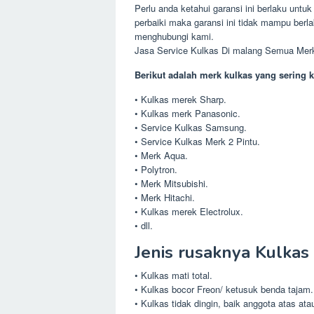
Perlu anda ketahui garansi ini berlaku untuk
perbaiki maka garansi ini tidak mampu berl
menghubungi kami.
Jasa Service Kulkas Di malang Semua Mer
Berikut adalah merk kulkas yang sering k
• Kulkas merek Sharp.
• Kulkas merk Panasonic.
• Service Kulkas Samsung.
• Service Kulkas Merk 2 Pintu.
• Merk Aqua.
• Polytron.
• Merk Mitsubishi.
• Merk Hitachi.
• Kulkas merek Electrolux.
• dll.
Jenis rusaknya Kulkas
• Kulkas mati total.
• Kulkas bocor Freon/ ketusuk benda tajam.
• Kulkas tidak dingin, baik anggota atas at