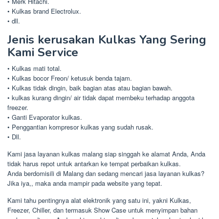
• Merk Hitachi.
• Kulkas brand Electrolux.
• dll.
Jenis kerusakan Kulkas Yang Sering
Kami Service
• Kulkas mati total.
• Kulkas bocor Freon/ ketusuk benda tajam.
• Kulkas tidak dingin, baik bagian atas atau bagian bawah.
• kulkas kurang dingin/ air tidak dapat membeku terhadap anggota
freezer.
• Ganti Evaporator kulkas.
• Penggantian kompresor kulkas yang sudah rusak.
• Dll.
Kami jasa layanan kulkas malang siap singgah ke alamat Anda, Anda
tidak harus repot untuk antarkan ke tempat perbaikan kulkas.
Anda berdomisili di Malang dan sedang mencari jasa layanan kulkas?
Jika iya,, maka anda mampir pada website yang tepat.
Kami tahu pentingnya alat elektronik yang satu ini, yakni Kulkas,
Freezer, Chiller, dan termasuk Show Case untuk menyimpan bahan