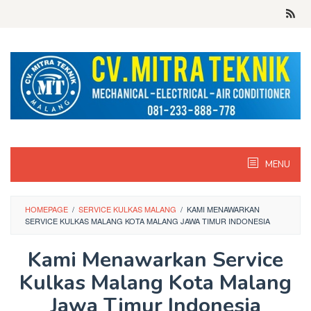
Skip
to
content
MENU
HOMEPAGE
/
SERVICE KULKAS MALANG
/
KAMI MENAWARKAN
SERVICE KULKAS MALANG KOTA MALANG JAWA TIMUR INDONESIA
Kami Menawarkan Service
Kulkas Malang Kota Malang
Jawa Timur Indonesia