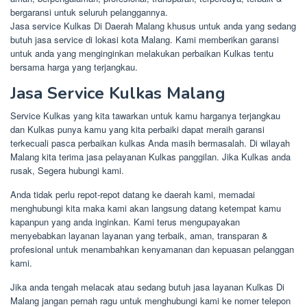
bergaransi untuk seluruh pelanggannya.
Jasa service Kulkas Di Daerah Malang khusus untuk anda yang sedang
butuh jasa service di lokasi kota Malang. Kami memberikan garansi
untuk anda yang menginginkan melakukan perbaikan Kulkas tentu
bersama harga yang terjangkau.
Jasa Service Kulkas Malang
Service Kulkas yang kita tawarkan untuk kamu harganya terjangkau
dan Kulkas punya kamu yang kita perbaiki dapat meraih garansi
terkecuali pasca perbaikan kulkas Anda masih bermasalah. Di wilayah
Malang kita terima jasa pelayanan Kulkas panggilan. Jika Kulkas anda
rusak, Segera hubungi kami.
Anda tidak perlu repot-repot datang ke daerah kami, memadai
menghubungi kita maka kami akan langsung datang ketempat kamu
kapanpun yang anda inginkan. Kami terus mengupayakan
menyebabkan layanan layanan yang terbaik, aman, transparan &
profesional untuk menambahkan kenyamanan dan kepuasan pelanggan
kami.
Jika anda tengah melacak atau sedang butuh jasa layanan Kulkas Di
Malang jangan pernah ragu untuk menghubungi kami ke nomer telepon