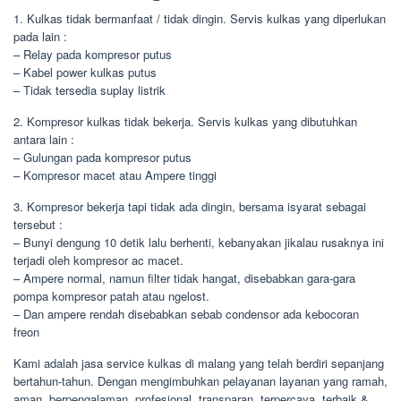
1. Kulkas tidak bermanfaat / tidak dingin. Servis kulkas yang diperlukan
pada lain :
– Relay pada kompresor putus
– Kabel power kulkas putus
– Tidak tersedia suplay listrik
2. Kompresor kulkas tidak bekerja. Servis kulkas yang dibutuhkan
antara lain :
– Gulungan pada kompresor putus
– Kompresor macet atau Ampere tinggi
3. Kompresor bekerja tapi tidak ada dingin, bersama isyarat sebagai
tersebut :
– Bunyi dengung 10 detik lalu berhenti, kebanyakan jikalau rusaknya ini
terjadi oleh kompresor ac macet.
– Ampere normal, namun filter tidak hangat, disebabkan gara-gara
pompa kompresor patah atau ngelost.
– Dan ampere rendah disebabkan sebab condensor ada kebocoran
freon
Kami adalah jasa service kulkas di malang yang telah berdiri sepanjang
bertahun-tahun. Dengan mengimbuhkan pelayanan layanan yang ramah,
aman, berpengalaman, profesional, transparan, terpercaya, terbaik &