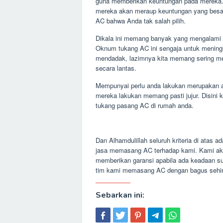
guna memberikan keuntungan pada mereka. 
mereka akan meraup keuntungan yang besar. 
AC bahwa Anda tak salah pilih.
Dikala ini memang banyak yang mengalami 
Oknum tukang AC ini sengaja untuk mening
mendadak, lazimnya kita memang sering m
secara lantas.
Mempunyai perlu anda lakukan merupakan a
mereka lakukan memang pasti jujur. Disini 
tukang pasang AC di rumah anda.
Dan Alhamdulillah seluruh kriteria di atas a
jasa memasang AC terhadap kami. Kami ak
memberikan garansi apabila ada keadaan s
tim kami memasang AC dengan bagus sehing
Sebarkan ini: