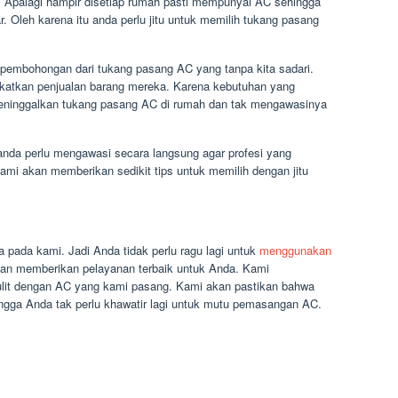
Apalagi hampir disetiap rumah pasti mempunyai AC sehingga
Oleh karena itu anda perlu jitu untuk memilih tukang pasang
pembohongan dari tukang pasang AC yang tanpa kita sadari.
katkan penjualan barang mereka. Karena kebutuhan yang
eninggalkan tukang pasang AC di rumah dan tak mengawasinya
nda perlu mengawasi secara langsung agar profesi yang
kami akan memberikan sedikit tips untuk memilih dengan jitu
da pada kami. Jadi Anda tidak perlu ragu lagi untuk
menggunakan
an memberikan pelayanan terbaik untuk Anda. Kami
ulit dengan AC yang kami pasang. Kami akan pastikan bahwa
ga Anda tak perlu khawatir lagi untuk mutu pemasangan AC.