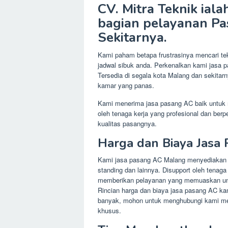
CV. Mitra Teknik ial
bagian pelayanan Pa
Sekitarnya.
Kami paham betapa frustrasinya mencari te
jadwal sibuk anda. Perkenalkan kami jasa 
Tersedia di segala kota Malang dan sekita
kamar yang panas.
Kami menerima jasa pasang AC baik untuk 
oleh tenaga kerja yang profesional dan be
kualitas pasangnya.
Harga dan Biaya Jasa
Kami jasa pasang AC Malang menyediakan j
standing dan lainnya. Disupport oleh tenaga
memberikan pelayanan yang memuaskan u
Rincian harga dan biaya jasa pasang AC kami
banyak, mohon untuk menghubungi kami mela
khusus.