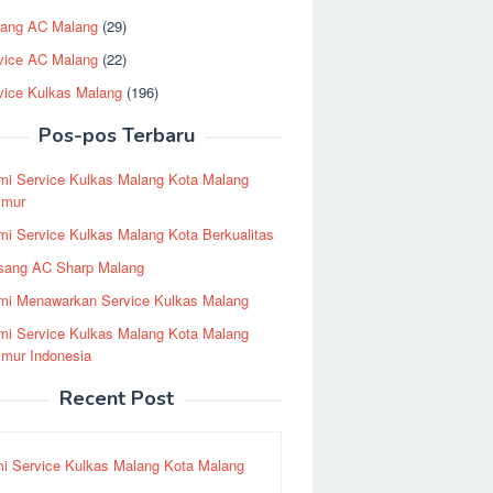
ang AC Malang
(29)
vice AC Malang
(22)
vice Kulkas Malang
(196)
Pos-pos Terbaru
mi Service Kulkas Malang Kota Malang
imur
i Service Kulkas Malang Kota Berkualitas
sang AC Sharp Malang
mi Menawarkan Service Kulkas Malang
mi Service Kulkas Malang Kota Malang
imur Indonesia
Recent Post
i Service Kulkas Malang Kota Malang