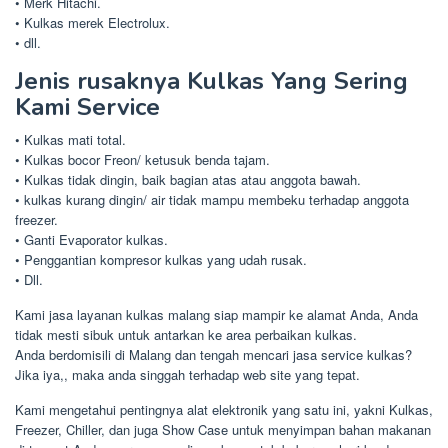
• Merk Hitachi.
• Kulkas merek Electrolux.
• dll.
Jenis rusaknya Kulkas Yang Sering
Kami Service
• Kulkas mati total.
• Kulkas bocor Freon/ ketusuk benda tajam.
• Kulkas tidak dingin, baik bagian atas atau anggota bawah.
• kulkas kurang dingin/ air tidak mampu membeku terhadap anggota
freezer.
• Ganti Evaporator kulkas.
• Penggantian kompresor kulkas yang udah rusak.
• Dll.
Kami jasa layanan kulkas malang siap mampir ke alamat Anda, Anda
tidak mesti sibuk untuk antarkan ke area perbaikan kulkas.
Anda berdomisili di Malang dan tengah mencari jasa service kulkas?
Jika iya,, maka anda singgah terhadap web site yang tepat.
Kami mengetahui pentingnya alat elektronik yang satu ini, yakni Kulkas,
Freezer, Chiller, dan juga Show Case untuk menyimpan bahan makanan