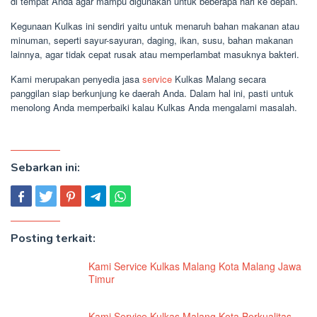
di tempat Anda agar mampu digunakan untuk beberapa hari ke depan.
Kegunaan Kulkas ini sendiri yaitu untuk menaruh bahan makanan atau
minuman, seperti sayur-sayuran, daging, ikan, susu, bahan makanan
lainnya, agar tidak cepat rusak atau memperlambat masuknya bakteri.
Kami merupakan penyedia jasa
service
Kulkas Malang secara
panggilan siap berkunjung ke daerah Anda. Dalam hal ini, pasti untuk
menolong Anda memperbaiki kalau Kulkas Anda mengalami masalah.
Sebarkan ini:
Posting terkait:
Kami Service Kulkas Malang Kota Malang Jawa
Timur
Kami Service Kulkas Malang Kota Berkualitas