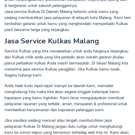
& bergaransi untuk seluruh pelanggannya.
Jasa service Kulkas Di Daerah Malang tertentu untuk kamu yang
sedang membutuhkan jasa pelayanan di wilayah kota Malang. Kami beri
tambahan garansi untuk kamu yang menghendaki memperbaiki Kulkas
pasti bersama harga yang terjangkau.
Jasa Service Kulkas Malang
Service Kulkas yang kita menawarkan untuk anda harganya terjangkau
dan Kulkas milik anda yang kita perbaiki akan meraih garansi jikalau
pasca perbaikan kulkas Anda masih bermasalah. Di lokasi Malang kita
menerima jasa service Kulkas panggilan. Jika Kulkas kamu rusak,
Segera hubungi kami.
Anda tidak kudu repot-repot mampir ke daerah kami, memadai
menghubungi kita maka kita akan segera singgah ketempat kamu
kapanpun yang kamu inginkan. Kami terus mengupayakan membuat
pelayanan layanan yang terbaik, aman, transparan & profesional untuk
memberikan kenyamanan dan kepuasan pelanggan kami.
Jika saudara sedang mencari atau tengah membutuhkan jasa
pelayanan Kulkas Di Malang jangan dulu curiga untuk menghubungi
kami ke nomor telpon yang tercantum terhadap web kita ini. Kami akan