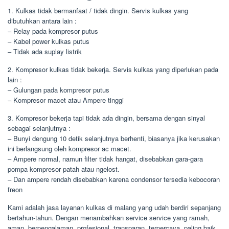
1. Kulkas tidak bermanfaat / tidak dingin. Servis kulkas yang
dibutuhkan antara lain :
– Relay pada kompresor putus
– Kabel power kulkas putus
– Tidak ada suplay listrik
2. Kompresor kulkas tidak bekerja. Servis kulkas yang diperlukan pada
lain :
– Gulungan pada kompresor putus
– Kompresor macet atau Ampere tinggi
3. Kompresor bekerja tapi tidak ada dingin, bersama dengan sinyal
sebagai selanjutnya :
– Bunyi dengung 10 detik selanjutnya berhenti, biasanya jika kerusakan
ini berlangsung oleh kompresor ac macet.
– Ampere normal, namun filter tidak hangat, disebabkan gara-gara
pompa kompresor patah atau ngelost.
– Dan ampere rendah disebabkan karena condensor tersedia kebocoran
freon
Kami adalah jasa layanan kulkas di malang yang udah berdiri sepanjang
bertahun-tahun. Dengan menambahkan service service yang ramah,
aman, berpengalaman, profesional, transparan, terpercaya, paling baik