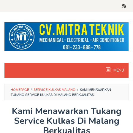
Skip
to
content
MENU
HOMEPAGE
/
SERVICE KULKAS MALANG
/
KAMI MENAWARKAN
TUKANG SERVICE KULKAS DI MALANG BERKUALITAS
Kami Menawarkan Tukang
Service Kulkas Di Malang
Berkualitas