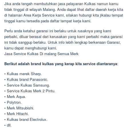
Jika anda tengah membutuhkan jasa pelayanan Kulkas namun kamu
tidak tinggal di wilayah Malang. Anda dapat lihat daftar daerah kerja kita
di halaman Area Kerja Service kami, silakan hubungi kita jikalau tempat
tinggal kamu tersedia pada daftar tempat kerja kami.
Perlu anda ketahui garansi ini berlaku untuk rusaknya yang kami
perbaiki, diluar berasal dari kerusakan yang kami perbaiki maka garansi
ini tidak sanggup berlaku. Untuk info lebih lengkap berkenaan Garansi,
kamu dapat menghubungi kami.
Jasa Service Kulkas Di malang Semua Merk
Berikut adalah brand kulkas yang kerap kita service diantaranya
:
• Kulkas merek Sharp.
• Kulkas brand Panasonic.
• Service Kulkas Samsung.
• Service Kulkas Merk 2 Pintu.
• Merk Aqua.
• Polytron.
• Merk Mitsubishi.
• Merk Hitachi.
• Kulkas brand Electrolux.
• dll.