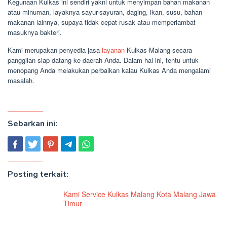
Kegunaan Kulkas ini sendiri yakni untuk menyimpan bahan makanan
atau minuman, layaknya sayur-sayuran, daging, ikan, susu, bahan
makanan lainnya, supaya tidak cepat rusak atau memperlambat
masuknya bakteri.
Kami merupakan penyedia jasa
layanan
Kulkas Malang secara
panggilan siap datang ke daerah Anda. Dalam hal ini, tentu untuk
menopang Anda melakukan perbaikan kalau Kulkas Anda mengalami
masalah.
Sebarkan ini:
Posting terkait:
Kami Service Kulkas Malang Kota Malang Jawa
Timur