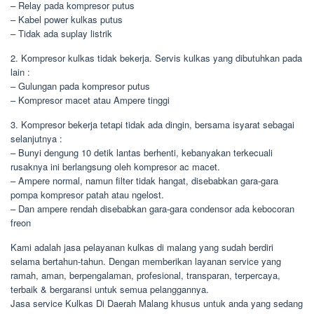
– Relay pada kompresor putus
– Kabel power kulkas putus
– Tidak ada suplay listrik
2. Kompresor kulkas tidak bekerja. Servis kulkas yang dibutuhkan pada
lain :
– Gulungan pada kompresor putus
– Kompresor macet atau Ampere tinggi
3. Kompresor bekerja tetapi tidak ada dingin, bersama isyarat sebagai
selanjutnya :
– Bunyi dengung 10 detik lantas berhenti, kebanyakan terkecuali
rusaknya ini berlangsung oleh kompresor ac macet.
– Ampere normal, namun filter tidak hangat, disebabkan gara-gara
pompa kompresor patah atau ngelost.
– Dan ampere rendah disebabkan gara-gara condensor ada kebocoran
freon
Kami adalah jasa pelayanan kulkas di malang yang sudah berdiri
selama bertahun-tahun. Dengan memberikan layanan service yang
ramah, aman, berpengalaman, profesional, transparan, terpercaya,
terbaik & bergaransi untuk semua pelanggannya.
Jasa service Kulkas Di Daerah Malang khusus untuk anda yang sedang