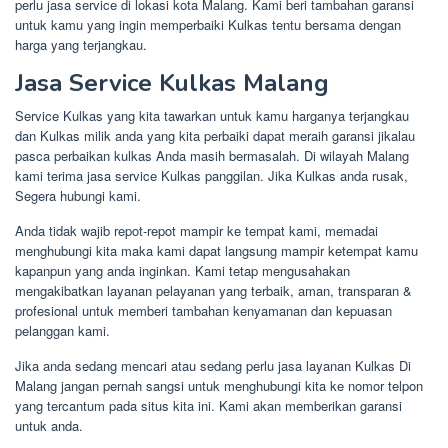
perlu jasa service di lokasi kota Malang. Kami beri tambahan garansi
untuk kamu yang ingin memperbaiki Kulkas tentu bersama dengan
harga yang terjangkau.
Jasa Service Kulkas Malang
Service Kulkas yang kita tawarkan untuk kamu harganya terjangkau
dan Kulkas milik anda yang kita perbaiki dapat meraih garansi jikalau
pasca perbaikan kulkas Anda masih bermasalah. Di wilayah Malang
kami terima jasa service Kulkas panggilan. Jika Kulkas anda rusak,
Segera hubungi kami.
Anda tidak wajib repot-repot mampir ke tempat kami, memadai
menghubungi kita maka kami dapat langsung mampir ketempat kamu
kapanpun yang anda inginkan. Kami tetap mengusahakan
mengakibatkan layanan pelayanan yang terbaik, aman, transparan &
profesional untuk memberi tambahan kenyamanan dan kepuasan
pelanggan kami.
Jika anda sedang mencari atau sedang perlu jasa layanan Kulkas Di
Malang jangan pernah sangsi untuk menghubungi kita ke nomor telpon
yang tercantum pada situs kita ini. Kami akan memberikan garansi
untuk anda.