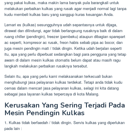
yang pakai kulkas, maka makin lama banyak pula barangkali untuk
melakukan perbaikan kulkas yang rusak agar menjadi normal lagi tanpa
kudu membeli kulkas baru yang sanggup kuras keuangan Anda.
Lemari es (kulkas) sesungguhnya udah sepantasnya untuk dijaga,
dirawat dan dilindungi, agar tidak berlangsung rusaknya baik di dalam
ruang chiller (pendingin), freezer (pembeku) ataupun dibagian sparepart
ac seperti, kompresor ac rusak, freon habis sebab pipa ac bocor, dan
juga mesin pendingin mati / tidak dingin. Ketika udah berjalan seperti
itu, apa yang perlu diperbuat sedangkan bagi para pengguna yang tetap
awam di dalam mesin kulkas otomatis belum dapat atau masih ragu
langkah melakukan perbaikan rusaknya tersebut.
Selain itu, apa yang perlu kami melaksanakan terkecuali bukan
menghubungi jasa pelayanan kulkas terdekat. Tetapi anda tidak kudu
cemas dalam mencari jasa pelayanan kulkas, selagi ini kita datang
sebagai jasa layanan kulkas terpercaya di kota Malang.
Kerusakan Yang Sering Terjadi Pada
Mesin Pendingin Kulkas
1. Kulkas tidak berfaedah / tidak dingin. Servis kulkas yang diperlukan
pada lain :